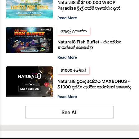
Natural8 හි $100,000 WSOP
Paradise මුල් පක්ෂි පැකේජය දැන්
සජීවීව ඇත
Read More
ලකුණු උපයන්න
Natural8 Fish Buffet - එය ක්රියා
කරන්නේ කෙසේද?
Read More
$1000 බෝනස්
Natural8 ප්‍රසාද කේතය MAXBONUS -
$1000 දක්වා ආරම්භ කරන්නේ කෙසේද
Read More
See All