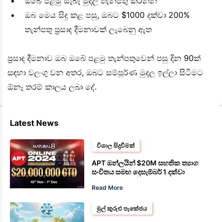
ඔබේ පළමු සැබෑ මුදල් තැන්පතු කරන්න
ඔබ මෙය සිදු කළ පසු, ඔබට $1000 දක්වා 200%
තැන්පතු ප්‍රසාද දීමනාවක් ලැබෙනු ඇත
ප්‍රසාද දීමනාව ඔබ ඔබේ පළමු තැන්පතුවෙන් පසු දින 90ක්
සඳහා වලංගු වන අතර, ඔබට සම්පූර්ණ මුදල ඉල්ලා සිටීමට
ඕනෑ තරම් කාලය ලබා දේ.
Latest News
විශාල සිදුවීමක්
APT ඔන්ලයින් $20M සහතික ත්‍යාග
සංචිතය සමඟ දෙසැම්බර් 1 දක්වා
Natural8 හි සජීවීව
Read More
මුල් කුරුළු පැකේජය