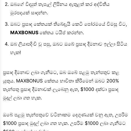
ඔබගේ විද්‍යුත් තැපැල් ලිපිනය ඇතුළත් කර අද්විතීය
මුරපදයක් සාදන්න.
ඔබට ප්‍රසාද කේතයක් තිබේදැයි කෙටි පෝරමයේ විමසූ විට,
MAXBONUS
කේතය ටයිප් කරන්න.
ඔබ ලියාපදිංචි වූ පසු, ඔබට ඔබේ ප්‍රසාද දීමනාව ඉල්ලා සිටිය
හැක!
ප්‍රසාද දීමනාව ලබා ගැනීමට, ඔබ ඔබේ පළමු තැන්පතුව කළ
යුතුය. MAXBONUS කේතය භාවිතා කිරීමෙන් ඔබට 200%
තැන්පතු ප්‍රසාද දීමනාවක් ලැබෙනු ඇත, $1000 දක්වා ප්‍රසාද
මුදල් ලබා ගත හැක.
ඔබේ පළමු තැන්පතුවේ වටිනාකම දෙගුණයක් වනු ඇත, උපරිම
$1000 ප්‍රසාද මුදල් ලබා ගත හැක. උපරිම $1000 ලබා ගැනීමට