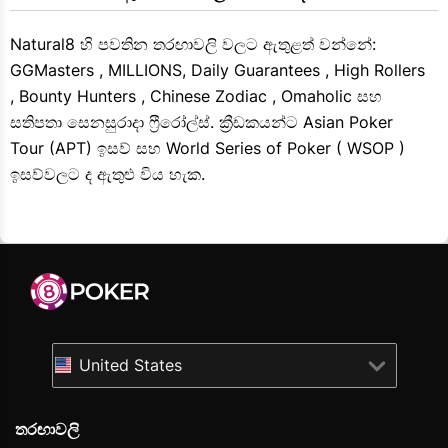
Natural8 හි පවතින තරඟාවලි වලට ඇතුළත් වන්නේ:
GGMasters , MILLIONS, Daily Guarantees , High Rollers
, Bounty Hunters , Chinese Zodiac , Omaholic සහ
සතිපතා සෙනසුරාදා ෆ්‍රීරෝල්ස්. ක්‍රීඩකයන්ට Asian Poker
Tour (APT) ඉසව් සහ World Series of Poker ( WSOP )
ඉසව්වලට ද ඇතුළු විය හැක.
United States
තරඟාවලි