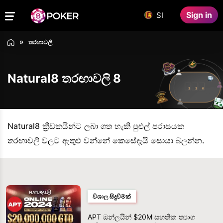
Sign in
SI
තරඟාවලි
Natural8 තරඟාවලි 8
Natural8 ක්‍රීඩකයින්ට ලබා ගත හැකි පුළුල් පරාසයක
තරඟාවලි වලට ඇතුළු වන්නේ කෙසේදැයි සොයා බලන්න.
විශාල සිදුවීමක්
APT ඔන්ලයින් $20M සහතික ත්‍යාග