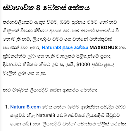
ස්වාභාවික 8 බෝනස් කේතය
තරඟාවලියකට ඇතුළු වීමට, ඔබට පුරනය වීමට හෝ නව
ගිණුමක් විවෘත කිරීමට අවශ්‍ය වේ. ඔබ තවමත් සම්බන්ධ වී
නොමැති නම්, ලියාපදිංචි වීමට ගත වන්නේ මිනිත්තුවක්
පමණක් වන අතර,
Natural8 ප්‍රසාද කේතය
MAXBONUS
නව
ක්‍රීඩකයින්ට ලබා ගත හැකි විශාලතම පිළිගැනීමේ ප්‍රසාද
දීමනාවට හිමිකම් කීමට ඉඩ සලසයි, $1000 දක්වා ප්‍රසාද
මුදලින් ලබා ගත හැක.
නව ගිණුමක් ලියාපදිංචි කරන ආකාරය මෙන්න:
Natural8.com
වෙත යන්න (මෙම ආරක්ෂිත සබැඳිය ඔබව
සෘජුවම නිළ Natural8 වෙබ් අඩවියේ ලියාපදිංචි පිටුවට
ගෙන යයි) සහ 'ලියාපදිංචි වන්න' බොත්තම ක්ලික් කරන්න.