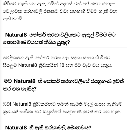
කිරීමේ හැකියාව ඇත, එයින් අදහස් වන්නේ ඔබට ඕනෑම
වේලාවක තරඟාවලි එකකට වඩා සහභාගී වීමට හැකි වනු
ඇති බවයි.
  Natural8  පෝකර් තරඟාවලියකට ඇතුල් වීමට මට 
කොපමණ වයසක් තිබිය යුතුද?
වේදිකාවේ ඇති පෝකර් තරඟාවලි සඳහා සහභාගී වීමට
සියලුම Natural8 ක්‍රීඩකයින් 18 සහ ඊට වැඩි විය යුතුය.
 මට  Natural8  හි පෝකර් තරඟාවලියේ ජයග්‍රහණ ඉවත් 
කර ගත හැකිද?
ඔව්! Natural8 ක්‍රීඩකයින්ට තමන් කැමති මුදල් ආපසු ගැනීමේ
ක්‍රමයක් භාවිතා කර ඔවුන්ගේ ජයග්‍රහණ ඉවත් කර ගත හැක.
  Natural8  හි ඇති තරඟාවලි මොනවාද?