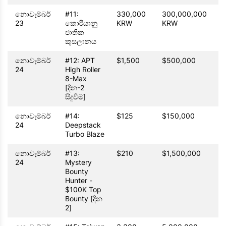
නොවැම්බර්
#11:
330,000
300,000,000
23
කොරියානු
KRW
KRW
ජාතික
කුසලානය
නොවැම්බර්
#12: APT
$1,500
$500,000
24
High Roller
8-Max
[දින-2
සිදුවීම]
නොවැම්බර්
#14:
$125
$150,000
24
Deepstack
Turbo Blaze
නොවැම්බර්
#13:
$210
$1,500,000
24
Mystery
Bounty
Hunter -
$100K Top
Bounty [දින
2]