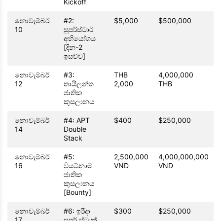
Kickoff
නොවැම්බර්
#2:
$5,000
$500,000
10
සුපර්ස්ටාර්
අභියෝගය
[දින-2
ඉසව්ව]
නොවැම්බර්
#3:
THB
4,000,000
12
තායිලන්ත
2,000
THB
ජාතික
කුසලානය
නොවැම්බර්
#4: APT
$400
$250,000
14
Double
Stack
නොවැම්බර්
#5:
2,500,000
4,000,000,000
16
වියට්නාම
VND
VND
ජාතික
කුසලානය
[Bounty]
නොවැම්බර්
#6: ඉරිදා
$300
$250,000
17
සුපර් ස්ටැක්