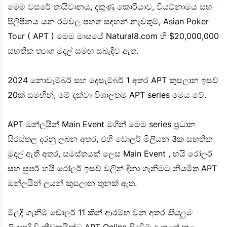
මෙම වසරේ තායිවානය, දකුණු කොරියාව, වියට්නාමය සහ
පිලිපීනය යන රටවල පහත සඳහන් නැවතුම්, Asian Poker
Tour ( APT ) මෙම මාසයේ Natural8.com හි $20,000,000
සහතික ත්‍යාග මුදල් සමඟ සබැඳිව ඇත.
2024 නොවැම්බර් සහ දෙසැම්බර් 1 අතර APT කුසලාන ඉසව්
20ක් සමඟින්, මේ දක්වා විශාලතම APT series මෙය වේ.
APT ඔන්ලයින් Main Event මගින් මෙම series ප්‍රධාන
සිරස්තල දරනු ලබන අතර, එහි ඩොලර් මිලියන 3ක සහතික
මුදල් ඇති අතර, සමස්තයක් ලෙස Main Event , හයි රෝලර්
සහ සුපර් හයි රෝලර් ඉසව් වලින් දිනා ගැනීමට නියමිත APT
ඔන්ලයින් ලයන් කුසලාන තුනක් ඇත.
මිලදී ගැනීම් ඩොලර් 11 කින් ආරම්භ වන අතර
සියලුම