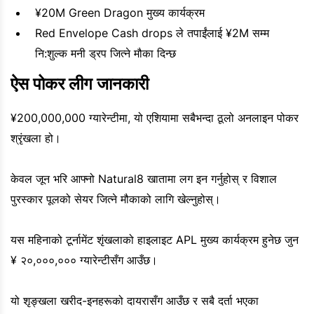
¥20M Green Dragon मुख्य कार्यक्रम
Red Envelope Cash drops ले तपाईंलाई ¥2M सम्म
नि:शुल्क मनी ड्रप जित्ने मौका दिन्छ
ऐस पोकर लीग जानकारी
¥200,000,000 ग्यारेन्टीमा, यो एशियामा सबैभन्दा ठूलो अनलाइन पोकर
श्रृंखला हो।
केवल जून भरि आफ्नो Natural8 खातामा लग इन गर्नुहोस् र विशाल
पुरस्कार पूलको सेयर जित्ने मौकाको लागि खेल्नुहोस्।
यस महिनाको टूर्नामेंट शृंखलाको हाइलाइट APL मुख्य कार्यक्रम हुनेछ जुन
¥ २०,०००,००० ग्यारेन्टीसँग आउँछ।
यो शृङ्खला खरीद-इनहरूको दायरासँग आउँछ र सबै दर्ता भएका