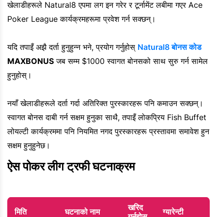
खेलाडीहरूले Natural8 एपमा लग इन गरेर र टूर्नामेंट लबीमा गएर Ace
Poker League कार्यक्रमहरूमा प्रवेश गर्न सक्छन्।
यदि तपाइँ अझै दर्ता हुनुहुन्न भने, प्रयोग गर्नुहोस्
Natural8 बोनस कोड
MAXBONUS
जब सम्म $1000 स्वागत बोनसको साथ सुरु गर्न सामेल
हुनुहोस्।
नयाँ खेलाडीहरूले दर्ता गर्दा अतिरिक्त पुरस्कारहरू पनि कमाउन सक्छन्।
स्वागत बोनस दाबी गर्न सक्षम हुनुका साथै, तपाइँ लोकप्रिय Fish Buffet
लोयल्टी कार्यक्रममा पनि नियमित नगद पुरस्कारहरू प्रस्तावमा समावेश हुन
सक्षम हुनुहुनेछ।
ऐस पोकर लीग ट्रफी घटनाक्रम
खरिद
मिति
घटनाको नाम
ग्यारेन्टी
गर्नुहोस्