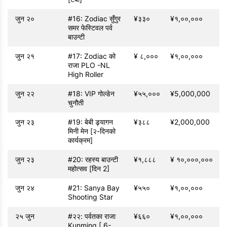
जुन २०
#16: Zodiac सुँगुर
¥३३०
¥१,००,०००
समर फेस्टिवल पर्व
बाउन्टी
जुन २१
#17: Zodiac को
¥ ८,०००
¥१,००,०००
राजा PLO -NL
High Roller
जुन २२
#18: VIP गोल्डेन
¥५५,०००
¥5,000,000
चुनौती
जुन २३
#19: बेबी ड्र्यागन
¥३८८
¥2,000,000
मिनी मेन [२-दिनको
कार्यक्रम]
जुन २३
#20: रहस्य बाउन्टी
¥१,८८८
¥ १०,०००,०००
महोत्सव [दिन 2]
जुन २४
#21: Sanya Bay
¥५५०
¥१,००,०००
Shooting Star
२५ जुन
#२२: पर्वतका राजा
¥६६०
¥१,००,०००
Kunming [ 6-