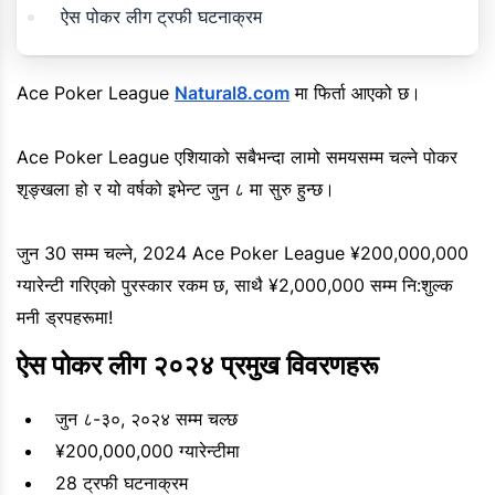
ऐस पोकर लीग ट्रफी घटनाक्रम
Ace Poker League
Natural8.com
मा फिर्ता आएको छ।
Ace Poker League एशियाको सबैभन्दा लामो समयसम्म चल्ने पोकर
शृङ्खला हो र यो वर्षको इभेन्ट जुन ८ मा सुरु हुन्छ।
जुन 30 सम्म चल्ने, 2024 Ace Poker League ¥200,000,000
ग्यारेन्टी गरिएको पुरस्कार रकम छ, साथै ¥2,000,000 सम्म नि:शुल्क
मनी ड्रपहरूमा!
ऐस पोकर लीग २०२४ प्रमुख विवरणहरू
जुन ८-३०, २०२४ सम्म चल्छ
¥200,000,000 ग्यारेन्टीमा
28 ट्रफी घटनाक्रम