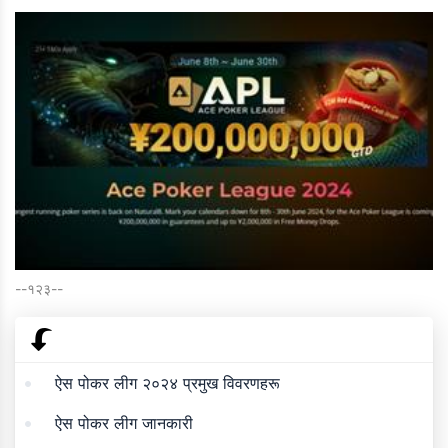
--१२३--
ऐस पोकर लीग २०२४ प्रमुख विवरणहरू
ऐस पोकर लीग जानकारी