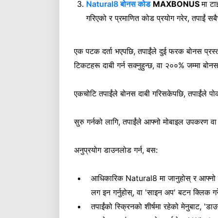
Natural8 बोनस कोड
MAXBONUS
मा टा
गरिएको र प्रमाणित कोड प्रयोग गरेर, तपाईं सबैभ
एक पटक दर्ता भएपछि, तपाईंले दुई फरक बोनस प्रस्त
टिकटहरू दाबी गर्न सक्नुहुन्छ, वा २००% जम्मा बोनस 
एकचोटि तपाईंले बोनस दाबी गरिसकेपछि, तपाईंले पोकर ख
सुरु गर्नको लागि, तपाईंले आफ्नो मोबाइल उपकरण 
अनुप्रयोग डाउनलोड गर्न, बस:
आधिकारिक Natural8 मा जानुहोस् र आफ्नो म
लग इन गर्नुहोस्, वा 'साइन अप' बटन क्लिक गरेर
तपाईंको स्क्रिनको शीर्षमा रहेको मेनुबाट, 'ड