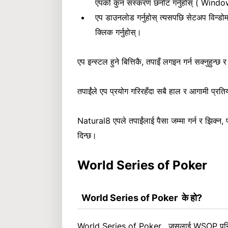
एपको कुन संस्करण छनोट गर्नुहोस् ( Wind
एप डाउनलोड गर्नुहोस् त्यसपछि सेटअप विन्डोमा आ
क्लिक गर्नुहोस्।
एप इन्स्टल हुने बित्तिकै, तपाइँ लगइन गर्न सक्नुहुन्छ
तपाईंले एप प्रयोग गरिरहँदा सबै हाल र आगामी प्रतियोग
Natural8 एपले तपाईंलाई पैसा जम्मा गर्न र झिक्न, प्
दिन्छ।
World Series of Poker
  World Series of Poker  के हो?
World Series of Poker , जसलाई WSOP पनि भनि