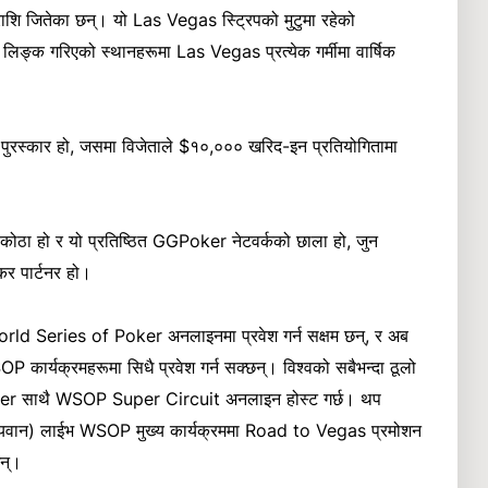
राशि जितेका छन्। यो Las Vegas स्ट्रिपको मुटुमा रहेको
िङ्क गरिएको स्थानहरूमा Las Vegas प्रत्येक गर्मीमा वार्षिक
ुरस्कार हो, जसमा विजेताले $१०,००० खरिद-इन प्रतियोगितामा
ोठा हो र यो प्रतिष्ठित GGPoker नेटवर्कको छाला हो, जुन
 पार्टनर हो।
World Series of Poker अनलाइनमा प्रवेश गर्न सक्षम छन्, र अब
ार्यक्रमहरूमा सिधै प्रवेश गर्न सक्छन्। विश्वको सबैभन्दा ठूलो
ker साथै WSOP Super Circuit अनलाइन होस्ट गर्छ। थप
ूल्यवान) लाईभ WSOP मुख्य कार्यक्रममा Road to Vegas प्रमोशन
छन्।