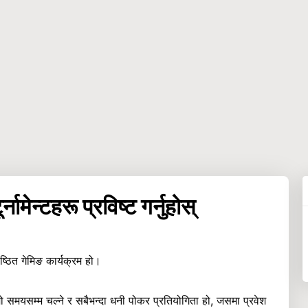
न्टहरू प्रविष्ट गर्नुहोस्
ठित गेमिङ कार्यक्रम हो।
समयसम्म चल्ने र सबैभन्दा धनी पोकर प्रतियोगिता हो, जसमा प्रवेश