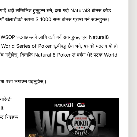
ाइँ अझै सम्मिलित हुनुहुन्न भने, दर्ता गर्दा Natural8 बोनस कोड
ँ खेलाडीको रूपमा $ 1000 सम्म बोनस प्राप्त गर्न सक्नुहुन्छ।
े WSOP घटनाहरूको लागि दर्ता गर्न सक्नुहुन्छ, जुन Natural8
हाँ World Series of Poker सूचीबद्ध छैन भने, यसको मतलब यो हो
ँच गर्नुहोस्, किनकि Natural 8 Poker ले वर्षमा धेरै पटक World
 पत्ता लगाउन पढ्नुहोस्।
रेन्टी
it
िट रिङहरू