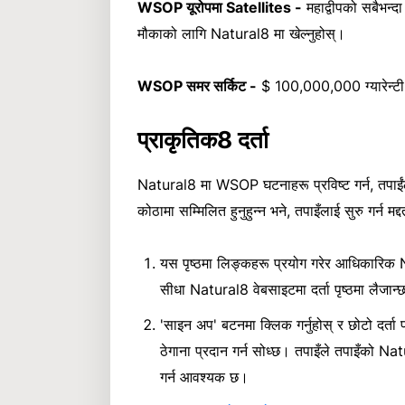
WSOP यूरोपमा Satellites -
महाद्वीपको सबैभन्द
मौकाको लागि Natural8 मा खेल्नुहोस्।
WSOP समर सर्किट -
$ 100,000,000 ग्यारेन्टी 
प्राकृतिक8 दर्ता
Natural8 मा WSOP घटनाहरू प्रविष्ट गर्न, तपाईं
कोठामा सम्मिलित हुनुहुन्न भने, तपाइँलाई सुरु गर्
यस पृष्ठमा लिङ्कहरू प्रयोग गरेर आधिकारिक N
सीधा Natural8 वेबसाइटमा दर्ता पृष्ठमा लैजान्
'साइन अप' बटनमा क्लिक गर्नुहोस् र छोटो दर्ता 
ठेगाना प्रदान गर्न सोध्छ। तपाइँले तपाइँको Na
गर्न आवश्यक छ।