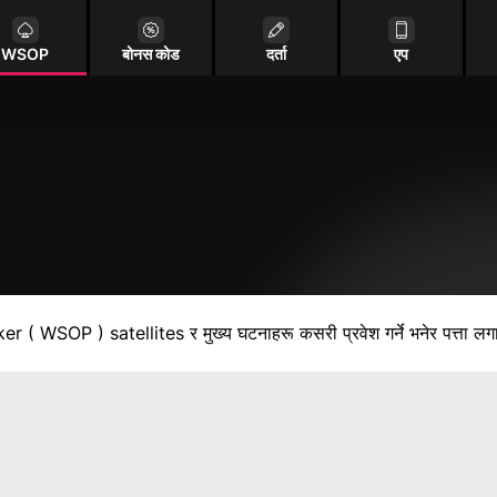
WSOP
बोनस कोड
दर्ता
एप
( WSOP ) satellites र मुख्य घटनाहरू कसरी प्रवेश गर्ने भनेर पत्ता लग