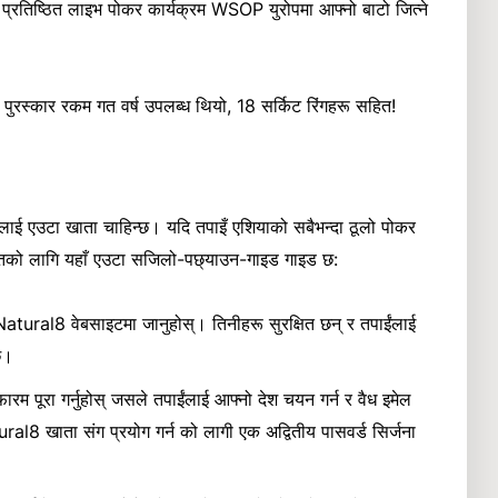
ा प्रतिष्ठित लाइभ पोकर कार्यक्रम WSOP युरोपमा आफ्नो बाटो जित्ने
पुरस्कार रकम गत वर्ष उपलब्ध थियो, 18 सर्किट रिंगहरू सहित!
लाई एउटा खाता चाहिन्छ। यदि तपाइँ एशियाको सबैभन्दा ठूलो पोकर
न मद्दतको लागि यहाँ एउटा सजिलो-पछ्याउन-गाइड गाइड छ:
atural8 वेबसाइटमा जानुहोस्। तिनीहरू सुरक्षित छन् र तपाईंलाई
छ।
फारम पूरा गर्नुहोस् जसले तपाईंलाई आफ्नो देश चयन गर्न र वैध इमेल
tural8 खाता संग प्रयोग गर्न को लागी एक अद्वितीय पासवर्ड सिर्जना