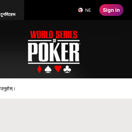
Sign in
NE
टूर्नामेंटहरू
ाउनुहोस्।