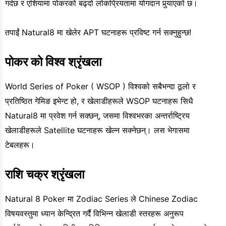
गर्दछ र एशियामा पोकरको बढ्दो लोकप्रियतामा योगदान पुर्‍याएको छ।
तपाईं Natural8 मा खेलेर APT घटनाहरू प्रविष्ट गर्न सक्नुहुन्छ!
पोकर को विश्व श्रृंखला
World Series of Poker ( WSOP ) विश्वको सबैभन्दा ठूलो र
प्रतिष्ठित गेमिङ इभेन्ट हो, र खेलाडीहरूले WSOP घटनाहरू सिधै
Natural8 मा प्रवेश गर्न सक्छन्, जसमा विश्वभरका अन्तर्राष्ट्रिय
खेलाडीहरूले Satellite घटनाहरू खेल्न सक्नेछन्। लस भेगासमा
टेबलहरू।
राशि चक्र श्रृंखला
Natural 8 Poker मा Zodiac Series ले Chinese Zodiac
विषयवस्तुमा ध्यान केन्द्रित गर्दै विभिन्न खेलाडी स्तरहरू अनुरूप