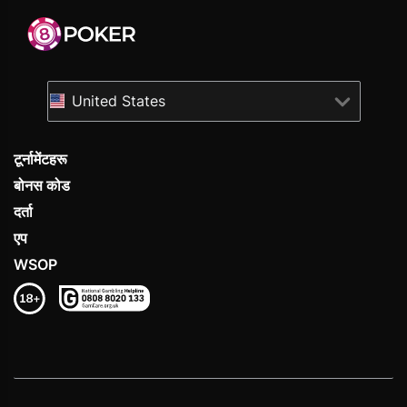
United States
टूर्नामेंटहरू
बोनस कोड
दर्ता
एप
WSOP