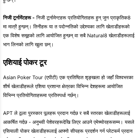
निजी टूर्नामेंटहरू -
निजी टूर्नामेन्टहरू प्रतियोगिताहरू हुन् जुन प्राकृतिक8
मा मात्रै हुन्छन्। तिनीहरू या त पदोन्नतिको उद्देश्यका लागि खेलाडीहरूको
एक विशेष समूहको लागि आयोजित हुन्छन् वा सबै Natural8 खेलाडीहरूलाई
भाग लिनको लागि खुला छन्।
एशियाई पोकर टूर
Asian Poker Tour (एपीटी) एक प्रतिष्ठित शृङ्खला हो जहाँ विश्वभरका
शीर्ष खेलाडीहरूले एशिया प्रशान्त क्षेत्रका विभिन्न देशहरूमा आयोजित
विभिन्न प्रतियोगिताहरूमा प्रतिस्पर्धा गर्छन्।
APT ले ठूला पुरस्कार पूलहरू प्रदान गर्दछ र सबै स्तरका खेलाडीहरूलाई
आकर्षित गर्दछ - अनुभवी पेशेवरहरूदेखि लिएर आउने एमेच्योरहरूसम्म। यसले
एसियाली पोकर खेलाडीहरूलाई आफ्नो सीपहरू प्रदर्शन गर्न प्लेटफर्म प्रदान