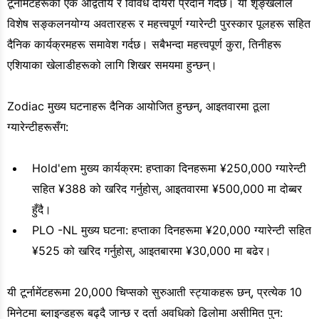
टूर्नामेंटहरूको एक अद्वितीय र विविध दायरा प्रदान गर्दछ। यो शृङ्खलाले
विशेष सङ्कलनयोग्य अवतारहरू र महत्त्वपूर्ण ग्यारेन्टी पुरस्कार पूलहरू सहित
दैनिक कार्यक्रमहरू समावेश गर्दछ। सबैभन्दा महत्त्वपूर्ण कुरा, तिनीहरू
एशियाका खेलाडीहरूको लागि शिखर समयमा हुन्छन्।
Zodiac मुख्य घटनाहरू दैनिक आयोजित हुन्छन्, आइतवारमा ठूला
ग्यारेन्टीहरूसँग:
Hold'em मुख्य कार्यक्रम: हप्ताका दिनहरूमा ¥250,000 ग्यारेन्टी
सहित ¥388 को खरिद गर्नुहोस्, आइतवारमा ¥500,000 मा दोब्बर
हुँदै।
PLO -NL मुख्य घटना: हप्ताका दिनहरूमा ¥20,000 ग्यारेन्टी सहित
¥525 को खरिद गर्नुहोस्, आइतबारमा ¥30,000 मा बढेर।
यी टूर्नामेंटहरूमा 20,000 चिप्सको सुरुआती स्ट्याकहरू छन्, प्रत्येक 10
मिनेटमा ब्लाइन्डहरू बढ्दै जान्छ र दर्ता अवधिको ढिलोमा असीमित पुन: