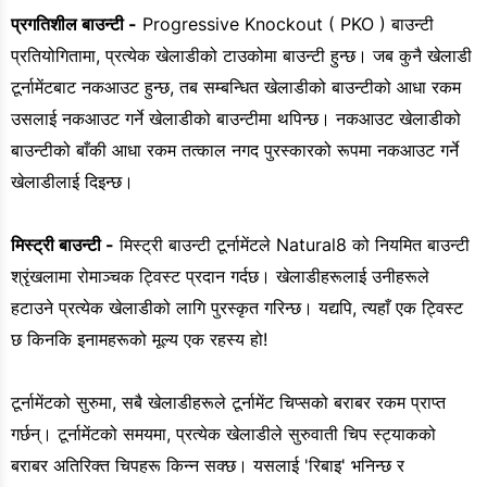
प्रगतिशील बाउन्टी -
Progressive Knockout ( PKO ) बाउन्टी
प्रतियोगितामा, प्रत्येक खेलाडीको टाउकोमा बाउन्टी हुन्छ। जब कुनै खेलाडी
टूर्नामेंटबाट नकआउट हुन्छ, तब सम्बन्धित खेलाडीको बाउन्टीको आधा रकम
उसलाई नकआउट गर्ने खेलाडीको बाउन्टीमा थपिन्छ। नकआउट खेलाडीको
बाउन्टीको बाँकी आधा रकम तत्काल नगद पुरस्कारको रूपमा नकआउट गर्ने
खेलाडीलाई दिइन्छ।
मिस्ट्री बाउन्टी -
मिस्ट्री बाउन्टी टूर्नामेंटले Natural8 को नियमित बाउन्टी
श्रृंखलामा रोमाञ्चक ट्विस्ट प्रदान गर्दछ। खेलाडीहरूलाई उनीहरूले
हटाउने प्रत्येक खेलाडीको लागि पुरस्कृत गरिन्छ। यद्यपि, त्यहाँ एक ट्विस्ट
छ किनकि इनामहरूको मूल्य एक रहस्य हो!
टूर्नामेंटको सुरुमा, सबै खेलाडीहरूले टूर्नामेंट चिप्सको बराबर रकम प्राप्त
गर्छन्। टूर्नामेंटको समयमा, प्रत्येक खेलाडीले सुरुवाती चिप स्ट्याकको
बराबर अतिरिक्त चिपहरू किन्न सक्छ। यसलाई 'रिबाइ' भनिन्छ र