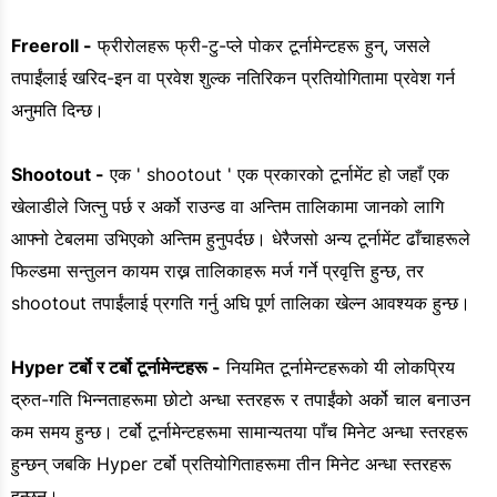
Freeroll -
फ्रीरोलहरू फ्री-टु-प्ले पोकर टूर्नामेन्टहरू हुन्, जसले
तपाईंलाई खरिद-इन वा प्रवेश शुल्क नतिरिकन प्रतियोगितामा प्रवेश गर्न
अनुमति दिन्छ।
Shootout -
एक ' shootout ' एक प्रकारको टूर्नामेंट हो जहाँ एक
खेलाडीले जित्नु पर्छ र अर्को राउन्ड वा अन्तिम तालिकामा जानको लागि
आफ्नो टेबलमा उभिएको अन्तिम हुनुपर्दछ। धेरैजसो अन्य टूर्नामेंट ढाँचाहरूले
फिल्डमा सन्तुलन कायम राख्न तालिकाहरू मर्ज गर्ने प्रवृत्ति हुन्छ, तर
shootout तपाईंलाई प्रगति गर्नु अघि पूर्ण तालिका खेल्न आवश्यक हुन्छ।
Hyper टर्बो र टर्बो टूर्नामेन्टहरू -
नियमित टूर्नामेन्टहरूको यी लोकप्रिय
द्रुत-गति भिन्नताहरूमा छोटो अन्धा स्तरहरू र तपाईंको अर्को चाल बनाउन
कम समय हुन्छ। टर्बो टूर्नामेन्टहरूमा सामान्यतया पाँच मिनेट अन्धा स्तरहरू
हुन्छन् जबकि Hyper टर्बो प्रतियोगिताहरूमा तीन मिनेट अन्धा स्तरहरू
हुन्छन्।