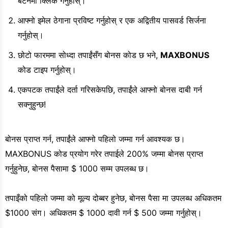
बटनमा क्लिक गर्नुहोस्।
आफ्नो इमेल ठेगाना प्रविष्ट गर्नुहोस् र एक अद्वितीय पासवर्ड सिर्जना
गर्नुहोस्।
छोटो फारममा सोध्दा तपाईंसँग बोनस कोड छ भने,
MAXBONUS
कोड टाइप गर्नुहोस्।
एकपटक तपाईंले दर्ता गरिसकेपछि, तपाईंले आफ्नो बोनस दाबी गर्न
सक्नुहुन्छ!
बोनस प्राप्त गर्न, तपाईंले आफ्नो पहिलो जम्मा गर्न आवश्यक छ।
MAXBONUS कोड प्रयोग गरेर तपाईले 200% जम्मा बोनस प्राप्त
गर्नुहुनेछ, बोनस पैसामा $ 1000 सम्म उपलब्ध छ।
तपाइँको पहिलो जम्मा को मूल्य दोब्बर हुनेछ, बोनस पैसा मा उपलब्ध अधिकतम
$1000 संग। अधिकतम $ 1000 दावी गर्न $ 500 जम्मा गर्नुहोस्।