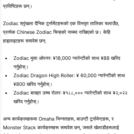
प्रविष्टिहरू छन्।
Zodiac श्रृंखला दैनिक टूर्नामेंटहरूको एक विस्तृत तालिका चलाउँछ,
प्रत्येक Chinese Zodiac चिन्हको नाममा राखिएको छ। केहि
हाइलाइटहरू समावेश छन्:
Zodiac मुसा ओपनर: ¥18,000 ग्यारेन्टीको साथ ¥88 खरिद
गर्नुहोस्।
Zodiac Dragon High Roller: ¥ 60,000 ग्यारेन्टीको साथ
¥800 खरिद गर्नुहोस्।
Zodiac बाख्रा उच्च रोलर: ¥१८८,००० ग्यारेन्टीको साथ ¥२,०२२
खरिद गर्नुहोस्।
अन्य कार्यक्रमहरूमा Omaha भिन्नताहरू, बाउन्टी टूर्नामेन्टहरू, र
Monster Stack कार्यक्रमहरू समावेश छन्, जसले खेलाडीहरूलाई