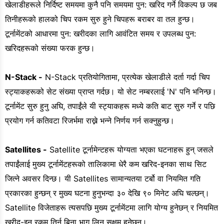
खेलाडीहरूले निर्दिष्ट समयमा कुनै पनि समयमा पुन: खरिद गर्ने विकल्प छ जब
तिनीहरूको हालको चिप रकम सुरु हुने चिपहरू बराबर वा तल हुन्छ।
टूर्नामेंटको आधारमा पुन: खरीदका लागि आवंटित समय र उपलब्ध पुन:
खरिदहरूको संख्या फरक हुन्छ।
N-Stack -
N-Stack प्रतियोगितामा, प्रत्येक खेलाडीले दर्ता गर्दा चिप
स्ट्याकहरूको सेट संख्या प्राप्त गर्दछ। यो सेट नम्बरलाई 'N' पनि भनिन्छ।
टूर्नामेंट सुरु हुनु अघि, तपाईंले यी स्ट्याकहरू मध्ये कति बाट सुरु गर्ने र पछि
प्रयोग गर्न कतिवटा रिजर्भमा राख्ने भन्ने निर्णय गर्न सक्नुहुन्छ।
Satellites -
Satellite टूर्नामेन्टहरू योग्यता भएका घटनाहरू हुन् जसले
तपाईंलाई मुख्य टूर्नामेंटहरूको तालिकामा धेरै कम खरिद-इनका साथ सिट
जित्ने अवसर दिन्छ। यी Satellites सामान्यतया टर्बो वा नियमित गति
प्रकारका हुन्छन् र मुख्य घटना हुनुभन्दा ३० देखि ९० मिनेट अघि चल्छन्।
Satellite विजेताहरू त्यसपछि मुख्य टूर्नामेंटमा लागि योग्य हुनेछन् र नियमित
खरीद-इन रकम तिर्न बिना भाग लिन सक्षम हुनेछन्।