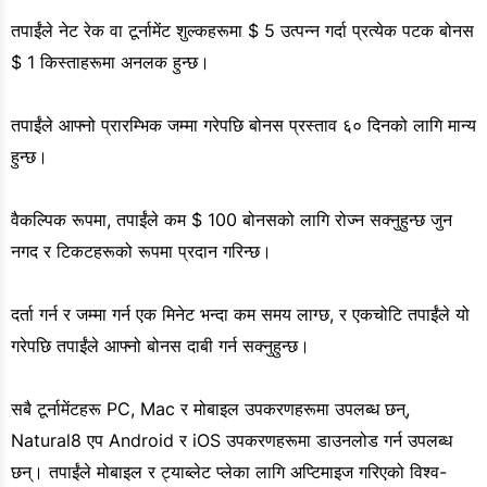
तपाईंले नेट रेक वा टूर्नामेंट शुल्कहरूमा $ 5 उत्पन्न गर्दा प्रत्येक पटक बोनस
$ 1 किस्ताहरूमा अनलक हुन्छ।
तपाईंले आफ्नो प्रारम्भिक जम्मा गरेपछि बोनस प्रस्ताव ६० दिनको लागि मान्य
हुन्छ।
वैकल्पिक रूपमा, तपाईंले कम $ 100 बोनसको लागि रोज्न सक्नुहुन्छ जुन
नगद र टिकटहरूको रूपमा प्रदान गरिन्छ।
दर्ता गर्न र जम्मा गर्न एक मिनेट भन्दा कम समय लाग्छ, र एकचोटि तपाईंले यो
गरेपछि तपाईंले आफ्नो बोनस दाबी गर्न सक्नुहुन्छ।
सबै टूर्नामेंटहरू PC, Mac र मोबाइल उपकरणहरूमा उपलब्ध छन्,
Natural8 एप Android र iOS उपकरणहरूमा डाउनलोड गर्न उपलब्ध
छन्। तपाईंले मोबाइल र ट्याब्लेट प्लेका लागि अप्टिमाइज गरिएको विश्व-