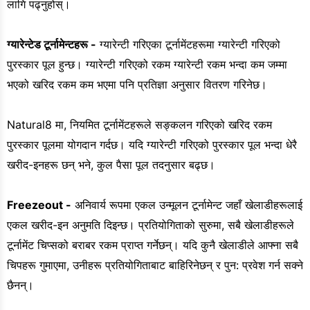
लागि पढ्नुहोस्।
ग्यारेन्टेड टूर्नामेन्टहरू -
ग्यारेन्टी गरिएका टूर्नामेंटहरूमा ग्यारेन्टी गरिएको
पुरस्कार पूल हुन्छ। ग्यारेन्टी गरिएको रकम ग्यारेन्टी रकम भन्दा कम जम्मा
भएको खरिद रकम कम भएमा पनि प्रतिज्ञा अनुसार वितरण गरिनेछ।
Natural8 मा, नियमित टूर्नामेंटहरूले सङ्कलन गरिएको खरिद रकम
पुरस्कार पूलमा योगदान गर्दछ। यदि ग्यारेन्टी गरिएको पुरस्कार पूल भन्दा धेरै
खरीद-इनहरू छन् भने, कुल पैसा पूल तदनुसार बढ्छ।
Freezeout -
अनिवार्य रूपमा एकल उन्मूलन टूर्नामेन्ट जहाँ खेलाडीहरूलाई
एकल खरीद-इन अनुमति दिइन्छ। प्रतियोगिताको सुरुमा, सबै खेलाडीहरूले
टूर्नामेंट चिप्सको बराबर रकम प्राप्त गर्नेछन्। यदि कुनै खेलाडीले आफ्ना सबै
चिपहरू गुमाएमा, उनीहरू प्रतियोगिताबाट बाहिरिनेछन् र पुन: प्रवेश गर्न सक्ने
छैनन्।