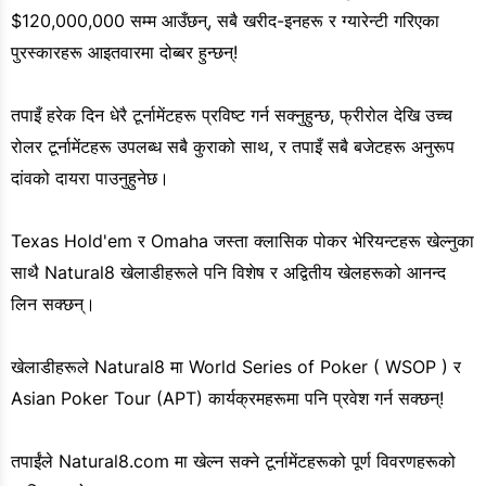
$120,000,000 सम्म आउँछन्, सबै खरीद-इनहरू र ग्यारेन्टी गरिएका
पुरस्कारहरू आइतवारमा दोब्बर हुन्छन्!
तपाइँ हरेक दिन धेरै टूर्नामेंटहरू प्रविष्ट गर्न सक्नुहुन्छ, फ्रीरोल देखि उच्च
रोलर टूर्नामेंटहरू उपलब्ध सबै कुराको साथ, र तपाइँ सबै बजेटहरू अनुरूप
दांवको दायरा पाउनुहुनेछ।
Texas Hold'em र Omaha जस्ता क्लासिक पोकर भेरियन्टहरू खेल्नुका
साथै Natural8 खेलाडीहरूले पनि विशेष र अद्वितीय खेलहरूको आनन्द
लिन सक्छन्।
खेलाडीहरूले Natural8 मा World Series of Poker ( WSOP ) र
Asian Poker Tour (APT) कार्यक्रमहरूमा पनि प्रवेश गर्न सक्छन्!
तपाईंले Natural8.com मा खेल्न सक्ने टूर्नामेंटहरूको पूर्ण विवरणहरूको