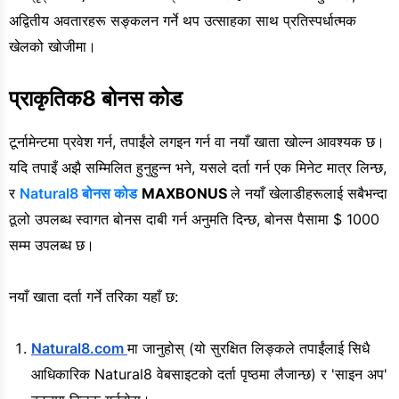
अद्वितीय अवतारहरू सङ्कलन गर्ने थप उत्साहका साथ प्रतिस्पर्धात्मक
खेलको खोजीमा।
प्राकृतिक8 बोनस कोड
टूर्नामेन्टमा प्रवेश गर्न, तपाईंले लगइन गर्न वा नयाँ खाता खोल्न आवश्यक छ।
यदि तपाइँ अझै सम्मिलित हुनुहुन्न भने, यसले दर्ता गर्न एक मिनेट मात्र लिन्छ,
र
Natural8 बोनस कोड
MAXBONUS
ले नयाँ खेलाडीहरूलाई सबैभन्दा
ठूलो उपलब्ध स्वागत बोनस दाबी गर्न अनुमति दिन्छ, बोनस पैसामा $ 1000
सम्म उपलब्ध छ।
नयाँ खाता दर्ता गर्ने तरिका यहाँ छ:
Natural8.com
मा जानुहोस् (यो सुरक्षित लिङ्कले तपाईंलाई सिधै
आधिकारिक Natural8 वेबसाइटको दर्ता पृष्ठमा लैजान्छ) र 'साइन अप'