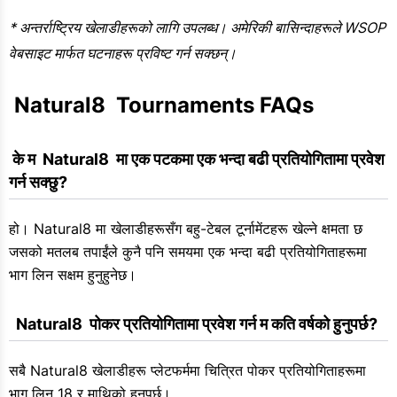
* अन्तर्राष्ट्रिय खेलाडीहरूको लागि उपलब्ध। अमेरिकी बासिन्दाहरूले WSOP
वेबसाइट मार्फत घटनाहरू प्रविष्ट गर्न सक्छन्।
 Natural8  Tournaments FAQs
 के म  Natural8  मा एक पटकमा एक भन्दा बढी प्रतियोगितामा प्रवेश 
गर्न सक्छु?
हो। Natural8 मा खेलाडीहरूसँग बहु-टेबल टूर्नामेंटहरू खेल्ने क्षमता छ
जसको मतलब तपाईंले कुनै पनि समयमा एक भन्दा बढी प्रतियोगिताहरूमा
भाग लिन सक्षम हुनुहुनेछ।
  Natural8  पोकर प्रतियोगितामा प्रवेश गर्न म कति वर्षको हुनुपर्छ?
सबै Natural8 खेलाडीहरू प्लेटफर्ममा चित्रित पोकर प्रतियोगिताहरूमा
भाग लिन 18 र माथिको हुनुपर्छ।