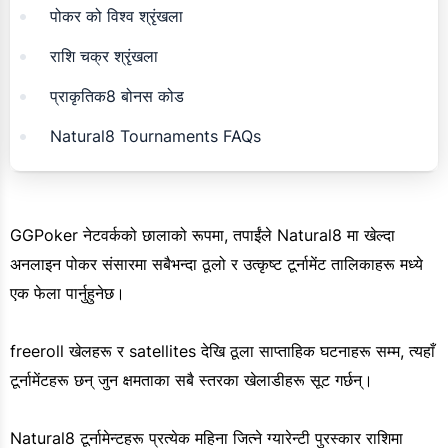
पोकर को विश्व श्रृंखला
राशि चक्र श्रृंखला
प्राकृतिक8 बोनस कोड
Natural8 Tournaments FAQs
GGPoker नेटवर्कको छालाको रूपमा, तपाईंले Natural8 मा खेल्दा
अनलाइन पोकर संसारमा सबैभन्दा ठूलो र उत्कृष्ट टूर्नामेंट तालिकाहरू मध्ये
एक फेला पार्नुहुनेछ।
freeroll खेलहरू र satellites देखि ठूला साप्ताहिक घटनाहरू सम्म, त्यहाँ
टूर्नामेंटहरू छन् जुन क्षमताका सबै स्तरका खेलाडीहरू सूट गर्छन्।
Natural8 टूर्नामेन्टहरू प्रत्येक महिना जित्ने ग्यारेन्टी पुरस्कार राशिमा