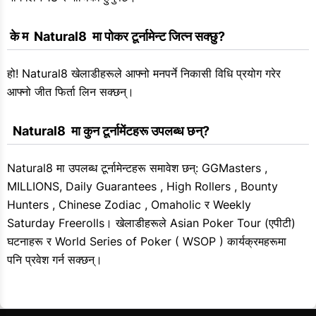
 के म  Natural8  मा पोकर टूर्नामेन्ट जित्न सक्छु?
हो! Natural8 खेलाडीहरूले आफ्नो मनपर्ने निकासी विधि प्रयोग गरेर
आफ्नो जीत फिर्ता लिन सक्छन्।
  Natural8  मा कुन टूर्नामेंटहरू उपलब्ध छन्?
Natural8 मा उपलब्ध टूर्नामेन्टहरू समावेश छन्: GGMasters ,
MILLIONS, Daily Guarantees , High Rollers , Bounty
Hunters , Chinese Zodiac , Omaholic र Weekly
Saturday Freerolls। खेलाडीहरूले Asian Poker Tour (एपीटी)
घटनाहरू र World Series of Poker ( WSOP ) कार्यक्रमहरूमा
पनि प्रवेश गर्न सक्छन्।