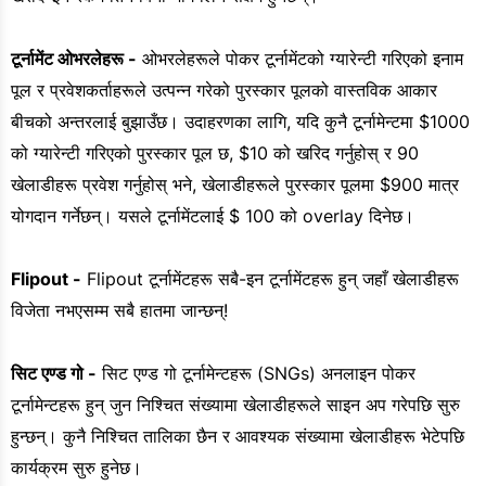
टूर्नामेंट ओभरलेहरू -
ओभरलेहरूले पोकर टूर्नामेंटको ग्यारेन्टी गरिएको इनाम
पूल र प्रवेशकर्ताहरूले उत्पन्न गरेको पुरस्कार पूलको वास्तविक आकार
बीचको अन्तरलाई बुझाउँछ। उदाहरणका लागि, यदि कुनै टूर्नामेन्टमा $1000
को ग्यारेन्टी गरिएको पुरस्कार पूल छ, $10 को खरिद गर्नुहोस् र 90
खेलाडीहरू प्रवेश गर्नुहोस् भने, खेलाडीहरूले पुरस्कार पूलमा $900 मात्र
योगदान गर्नेछन्। यसले टूर्नामेंटलाई $ 100 को overlay दिनेछ।
Flipout -
Flipout टूर्नामेंटहरू सबै-इन टूर्नामेंटहरू हुन् जहाँ खेलाडीहरू
विजेता नभएसम्म सबै हातमा जान्छन्!
सिट एण्ड गो -
सिट एण्ड गो टूर्नामेन्टहरू (SNGs) अनलाइन पोकर
टूर्नामेन्टहरू हुन् जुन निश्चित संख्यामा खेलाडीहरूले साइन अप गरेपछि सुरु
हुन्छन्। कुनै निश्चित तालिका छैन र आवश्यक संख्यामा खेलाडीहरू भेटेपछि
कार्यक्रम सुरु हुनेछ।