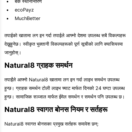
बैंक स्थानान्तरण
ecoPayz
MuchBetter
तपाईको खातामा लग इन गर्दा तपाईले आफ्नो देशमा उपलब्ध सबै विकल्पहरू
देख्नुहुनेछ। स्वीकृत भुक्तानी विकल्पहरूको पूर्ण सूचीको लागि क्यासियरमा
जानुहोस्।
Natural8 ग्राहक समर्थन
तपाईंले आफ्नो Natural8 खातामा लग इन गर्दा लाइभ समर्थन उपलब्ध
हुन्छ। ग्राहक समर्थन टोली लाइभ च्याट मार्फत दिनको 24 घण्टा उपलब्ध
हुन्छ। सामाजिक सञ्जाल मार्फत ईमेल समर्थन र समर्थन पनि उपलब्ध छ।
Natural8 स्वागत बोनस नियम र सर्तहरू
Natural8 स्वागत बोनसका प्रमुख सर्तहरू समावेश छन्: