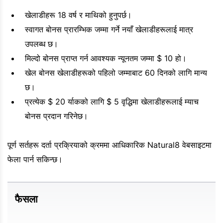
खेलाडीहरू 18 वर्ष र माथिको हुनुपर्छ।
स्वागत बोनस प्रारम्भिक जम्मा गर्ने नयाँ खेलाडीहरूलाई मात्र
उपलब्ध छ।
मिल्दो बोनस प्राप्त गर्न आवश्यक न्यूनतम जम्मा $ 10 हो।
खेल बोनस खेलाडीहरूको पहिलो जम्माबाट 60 दिनको लागि मान्य
छ।
प्रत्येक $ 20 र्याकको लागि $ 5 वृद्धिमा खेलाडीहरूलाई म्याच
बोनस प्रदान गरिनेछ।
पूर्ण सर्तहरू दर्ता प्रक्रियाको क्रममा आधिकारिक Natural8 वेबसाइटमा
फेला पार्न सकिन्छ।
फैसला