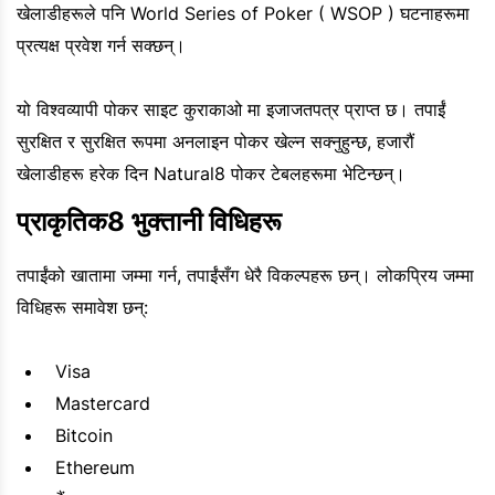
खेलाडीहरूले पनि World Series of Poker ( WSOP ) घटनाहरूमा
प्रत्यक्ष प्रवेश गर्न सक्छन्।
यो विश्वव्यापी पोकर साइट कुराकाओ मा इजाजतपत्र प्राप्त छ। तपाईं
सुरक्षित र सुरक्षित रूपमा अनलाइन पोकर खेल्न सक्नुहुन्छ, हजारौं
खेलाडीहरू हरेक दिन Natural8 पोकर टेबलहरूमा भेटिन्छन्।
प्राकृतिक8 भुक्तानी विधिहरू
तपाईंको खातामा जम्मा गर्न, तपाईंसँग धेरै विकल्पहरू छन्। लोकप्रिय जम्मा
विधिहरू समावेश छन्:
Visa
Mastercard
Bitcoin
Ethereum