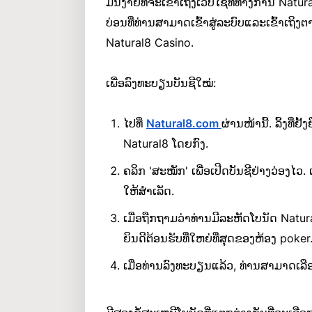
ມັນງ່າຍທີ່ຈະເຂົ້າເຖິງເວັບໄຊທ໌ທາງການ Natural
ບ່ອນທີ່ທ່ານສາມາດເຂົ້າສູ່ລະບົບແລະເຂົ້າເຖິ
Natural8 Casino.
ເພື່ອລົງທະບຽນບັນຊີໃໝ່:
ໄປທີ່
Natural8.com
ຜ່ານໜ້ານີ້. ລິ້ງທ
Natural8 ໂດຍກົງ.
ຄລິກ 'ສະໝັກ' ເພື່ອເປີດບັນຊີຢ່າງວ່ອງໄ
ໃຫ້ສໍາເລັດ.
ເມື່ອຖືກຖາມວ່າທ່ານມີລະຫັດໂບນັດ Natur
ຍິນດີຕ້ອນຮັບທີ່ໃຫຍ່ທີ່ສຸດຂອງຫ້ອງ poker
ເມື່ອທ່ານລົງທະບຽນແລ້ວ, ທ່ານສາມາດເລື