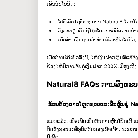
ເພື່ອຮັບໂບນັດ:
ໄປທີ່ເວັບໄຊທ໌ທາງການ Natural8 ໂດຍໃຊ້ກ
ລົງທະບຽນບັນຊີໃໝ່ໂດຍປະຕິບັດຕາມຄຳ
ເມື່ອທ່ານຖືກຖາມວ່າທ່ານມີລະຫັດໂບນ
ເມື່ອທ່ານໄດ້ເຮັດສິ່ງນີ້, ໃຫ້ເງິນຝາກເງິນທີ່ແທ້
ຮ້ອງ​ໃຫ້​ມີ​ການ​ຈັບ​ຄູ່​ເງິນ​ຝາກ 200​%​, ມີ​ສ
Natural8 FAQs ການລົງທະ
 ຂ້ອຍຕ້ອງດາວໂຫຼດຊອບແວເພື່ອຫຼິ້ນຢູ່  Na
ແມ່ນແລ້ວ. ເພື່ອເພີດເພີນກັບການຫຼິ້ນໂປ໊ກເກີ ແ
ຕິດຕັ້ງຊອບແວທີ່ອຸທິດຕົນຂອງເຂົາເຈົ້າ. ຂະ
ດີເລີດ.