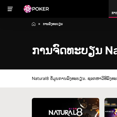
ກາ
ການລົງທະບຽນ
ການ​ຈົດ​ທະ​ບຽນ N
Natural8 ຂໍ້ມູນການລົງທະບຽນ. ຊອກຫາວິທີລົງທະບ