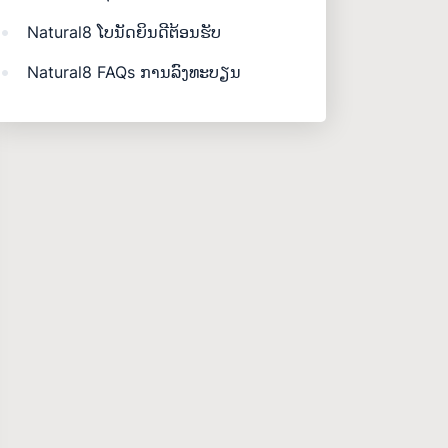
Natural8 ໂບນັດຍິນດີຕ້ອນຮັບ
Natural8 FAQs ການລົງທະບຽນ