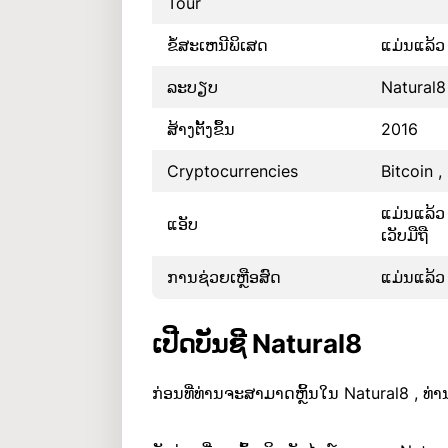
Tour
ຂໍ້​ສະ​ເຫນີ​ພິ​ເສດ
ແມ່ນແລ້ວ
ລະບຽບ
Natural8 ແ
ສ້າງຕັ້ງຂຶ້ນ
2016
Cryptocurrencies
Bitcoin 
ແມ່ນແລ້ວ
ແອັບ
ເວັບມືຖື
ການຊ່ວຍເຫຼືອສົດ
ແມ່ນແລ້ວ
ເປີດບັນຊີ Natural8
ກ່ອນທີ່ທ່ານຈະສາມາດຫຼິ້ນໃນ Natural8 , ທ່ານ