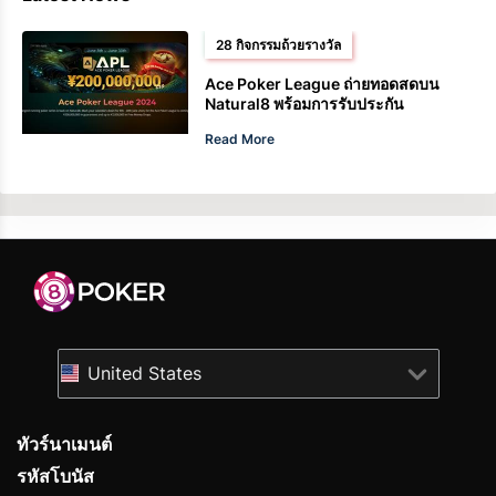
28 กิจกรรมถ้วยรางวัล
Ace Poker League ถ่ายทอดสดบน
Natural8 พร้อมการรับประกัน
200,000,000 เยน
Read More
United States
ทัวร์นาเมนต์
รหัสโบนัส