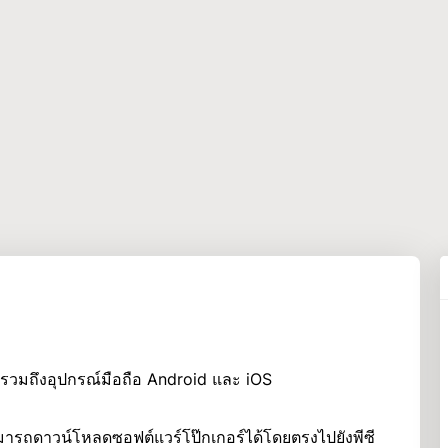
รวมถึงอุปกรณ์มือถือ Android และ iOS
ามารถดาวน์โหลดซอฟต์แวร์โป๊กเกอร์ได้โดยตรงไปยังพีซี