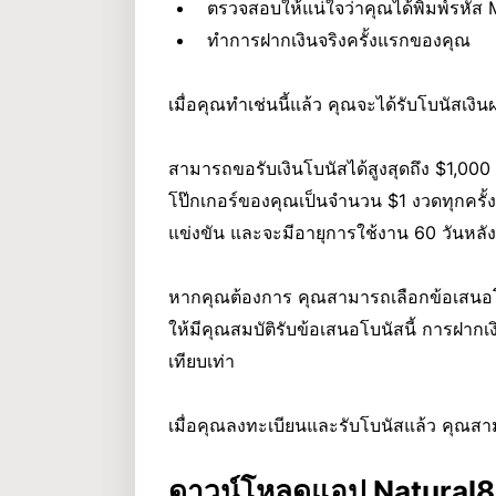
ตรวจสอบให้แน่ใจว่าคุณได้พิมพ์รหัส
ทำการฝากเงินจริงครั้งแรกของคุณ
เมื่อคุณทำเช่นนี้แล้ว คุณจะได้รับโบนัสเง
สามารถขอรับเงินโบนัสได้สูงสุดถึง $1,000 
โป๊กเกอร์ของคุณเป็นจำนวน $1 งวดทุกครั้ง
แข่งขัน และจะมีอายุการใช้งาน 60 วันหลั
หากคุณต้องการ คุณสามารถเลือกข้อเสนอโบนั
ให้มีคุณสมบัติรับข้อเสนอโบนัสนี้ การฝากเ
เทียบเท่า
เมื่อคุณลงทะเบียนและรับโบนัสแล้ว คุณส
ดาวน์โหลดแอป Natural8