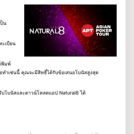
เป็น
ทะเบียน
้พิมพ์
ื่อทำเช่นนี้ คุณจะมีสิทธิ์ได้รับข้อเสนอโบนัสสูงสุด
รับโบนัสและดาวน์โหลดแอป Natural8 ได้