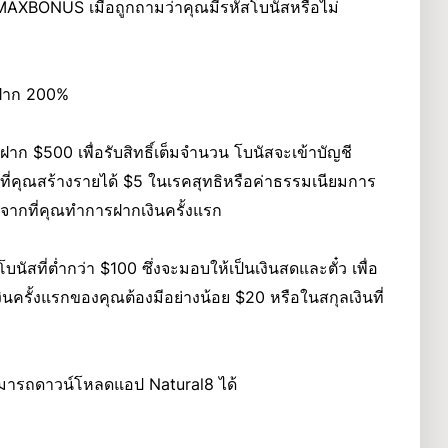
 MAXBONUS เมื่อถูกถามว่าคุณมีรหัสโบนัสหรือไม่
ินฝาก 200%
ฝาก $500 เพื่อรับสิทธิ์เต็มจำนวน โบนัสจะเข้าบัญชี
ที่คุณสร้างรายได้ $5 ในเรคสุทธิหรือค่าธรรมเนียมการ
งจากที่คุณทำการฝากเงินครั้งแรก
สที่ต่ำกว่า $100 ซึ่งจะมอบให้เป็นเงินสดและตั๋ว เพื่อ
งินครั้งแรกของคุณต้องมีอย่างน้อย $20 หรือในสกุลเงินที่
ามารถดาวน์โหลดแอป Natural8 ได้