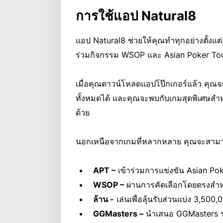
การใช้แอป Natural8
แอป Natural8 ช่วยให้คุณทำทุกอย่างตั้งแต่ก
ร่วมกิจกรรม WSOP และ Asian Poker To
เมื่อคุณดาวน์โหลดแอปโป๊กเกอร์แล้ว คุณ
ทั้งหมดได้ และคุณจะพบกับเกมสุดพิเศษสำหร
ด้วย
นอกเหนือจากเกมที่หลากหลาย คุณจะสามารถเ
APT –
เข้าร่วมการแข่งขัน Asian Po
WSOP –
ผ่านการคัดเลือกโดยตรงสำห
ล้าน -
เล่นเพื่อลุ้นรับส่วนแบ่ง 3,500
GGMasters –
นำเสนอ GGMasters รา