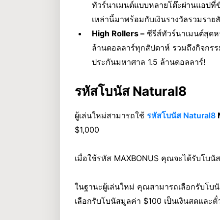
ทัวร์นาเมนต์แบบหลายโต๊ะผ่านแอปที่ข
เหล่านี้มาพร้อมกับเงินรางวัลรวมราย
High Rollers –
ซีรีส์ทัวร์นาเมนต์สุดหร
ล้านดอลลาร์ทุกสัปดาห์ รวมถึงกิจกรร
ประกันมหาศาล 1.5 ล้านดอลลาร์!
รหัสโบนัส Natural8
ผู้เล่นใหม่สามารถใช้
รหัสโบนัส Natural8
$1,000
เมื่อใช้รหัส MAXBONUS คุณจะได้รับโบนัสที่ให
ในฐานะผู้เล่นใหม่ คุณสามารถเลือกรับโบน
เลือกรับโบนัสมูลค่า $100 เป็นเงินสดและตั๋ว