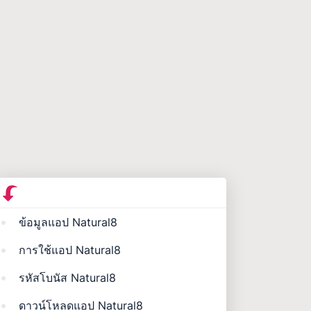
ข้อมูลแอป Natural8
การใช้แอป Natural8
รหัสโบนัส Natural8
ดาวน์โหลดแอป Natural8