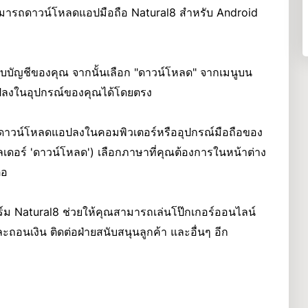
ารถดาวน์โหลดแอปมือถือ Natural8 สำหรับ Android
บบบัญชีของคุณ จากนั้นเลือก "ดาวน์โหลด" จากเมนูบน
ปลงในอุปกรณ์ของคุณได้โดยตรง
มื่อดาวน์โหลดแอปลงในคอมพิวเตอร์หรืออุปกรณ์มือถือของ
ลเดอร์ 'ดาวน์โหลด') เลือกภาษาที่คุณต้องการในหน้าต่าง
่อ
อร์ม Natural8 ช่วยให้คุณสามารถเล่นโป๊กเกอร์ออนไลน์
ะถอนเงิน ติดต่อฝ่ายสนับสนุนลูกค้า และอื่นๆ อีก