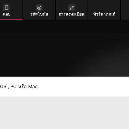
แอป
รหัสโบนัส
การลงทะเบียน
ทัวร์นาเมนต์
iOS , PC หรือ Mac