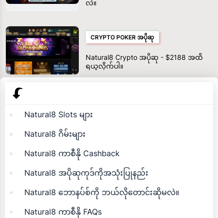
လဲ။
CRYPTO POKER အပိုဆု
Natural8 Crypto အပိုဆု - $2188 အထိ
ရယူလိုက်ပါ။
Natural8 Slots များ
Natural8 ဂိမ်းများ
Natural8 ကာစီနို Cashback
Natural8 အပိုဆုကုဒ်ကိုအသုံးပြုနည်း
Natural8 ဘောနပ်စ်ကို ဘယ်လိုတောင်းဆိုမလဲ။
Natural8 ကာစီနို FAQs