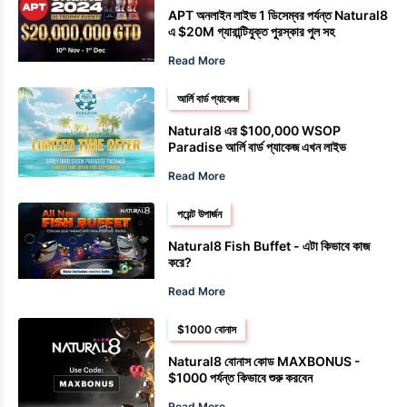
APT অনলাইন লাইভ 1 ডিসেম্বর পর্যন্ত Natural8
এ $20M গ্যারান্টিযুক্ত পুরস্কার পুল সহ
Read More
আর্লি বার্ড প্যাকেজ
Natural8 এর $100,000 WSOP
Paradise আর্লি বার্ড প্যাকেজ এখন লাইভ
Read More
পয়েন্ট উপার্জন
Natural8 Fish Buffet - এটা কিভাবে কাজ
করে?
Read More
$1000 বোনাস
Natural8 বোনাস কোড MAXBONUS -
$1000 পর্যন্ত কিভাবে শুরু করবেন
Read More