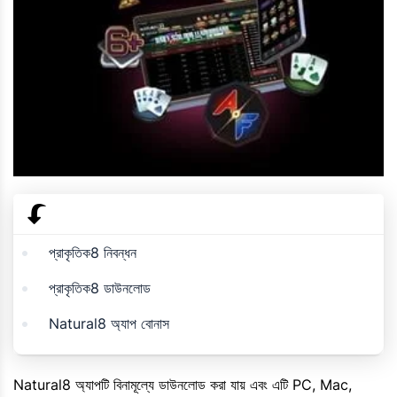
প্রাকৃতিক8 নিবন্ধন
প্রাকৃতিক8 ডাউনলোড
Natural8 অ্যাপ বোনাস
Natural8 অ্যাপটি বিনামূল্যে ডাউনলোড করা যায় এবং এটি PC, Mac,