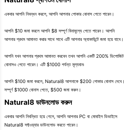
একবার আপনি নিবন্ধন করলে, আপনি আপনার পোকার বোনাস পেতে পারেন।
আপনি $10 জমা করলে আপনি $8 সম্পূর্ণ বিনামূল্যে পেতে পারেন। আপনি
আপনার প্রথম আমানত করার সাথে সাথে এটি আপনার অ্যাকাউন্টে জমা হয়ে যাবে।
আপনি যখন আপনার প্রথম আমানত করবেন তখন আপনি একটি 200% ডিপোজিট
বোনাসও পেতে পারেন। এটি $1000 পর্যন্ত মূল্যবান৷
আপনি $100 জমা করলে, Natural8 আপনাকে $200 পোকার বোনাস দেবে।
সম্পূর্ণ $1000 বোনাস পেতে, $500 জমা করুন।
Natural8 ডাউনলোড করুন
একবার আপনি নিবন্ধিত হয়ে গেলে, আপনি আপনার PC বা মোবাইল ডিভাইসে
Natural8 সফ্টওয়্যার ডাউনলোড করতে পারেন।