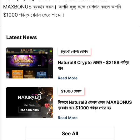
MAXBONUS ব্যবহার করুন। আপনি জুজু কক্ষে যোগদান করলে আপনি
$1000 পর্যন্ত বোনাস পেতে পারেন।
Latest News
ক্রিপ্টো পোকার বোনাস
Natural8 Crypto বোনাস - $2188 পর্যন্ত
পান
Read More
$1000 বোনাস
কিভাবে Natural8 বোনাস কোড MAXBONUS
ব্যবহার করে $1000 পর্যন্ত পেতে হয়
Read More
See All