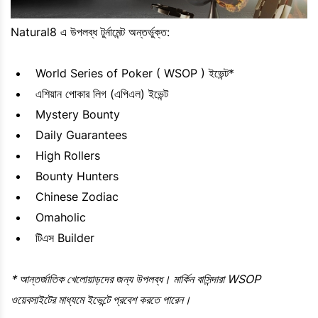
Natural8 এ উপলব্ধ টুর্নামেন্ট অন্তর্ভুক্ত:
World Series of Poker ( WSOP ) ইভেন্ট*
এশিয়ান পোকার লিগ (এপিএল) ইভেন্ট
Mystery Bounty
Daily Guarantees
High Rollers
Bounty Hunters
Chinese Zodiac
Omaholic
টিএস Builder
* আন্তর্জাতিক খেলোয়াড়দের জন্য উপলব্ধ। মার্কিন বাসিন্দারা WSOP
ওয়েবসাইটের মাধ্যমে ইভেন্টে প্রবেশ করতে পারেন।