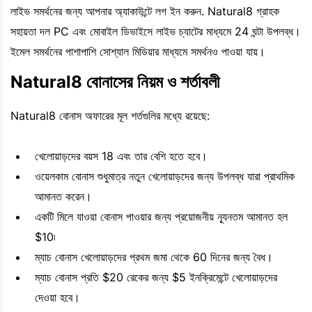
লাইভ সমর্থনের জন্য আপনার অ্যাকাউন্টে লগ ইন করুন. Natural8 গ্রাহক
সহায়তা দল PC এবং মোবাইল ডিভাইসে লাইভ চ্যাটের মাধ্যমে 24 ঘন্টা উপলব্ধ।
ইমেল সমর্থনের পাশাপাশি সোশ্যাল মিডিয়ার মাধ্যমে সমর্থনও পাওয়া যায়।
Natural8 বোনাসের নিয়ম ও শর্তাবলী
Natural8 বোনাস অফারের মূল শর্তগুলির মধ্যে রয়েছে:
খেলোয়াড়দের বয়স 18 এবং তার বেশি হতে হবে।
ওয়েলকাম বোনাস শুধুমাত্র নতুন খেলোয়াড়দের জন্য উপলব্ধ যারা প্রাথমিক
আমানত করেন।
একটি মিলে যাওয়া বোনাস পাওয়ার জন্য প্রয়োজনীয় ন্যূনতম আমানত হল
$10৷
ম্যাচ বোনাস খেলোয়াড়দের প্রথম জমা থেকে 60 দিনের জন্য বৈধ।
ম্যাচ বোনাস প্রতি $20 রেকের জন্য $5 ইনক্রিমেন্টে খেলোয়াড়দের
দেওয়া হবে।