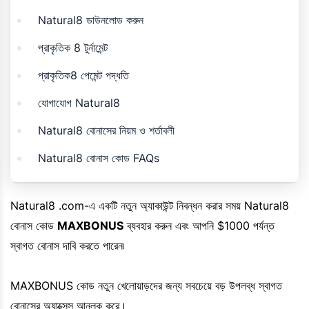
Natural8 ডাউনলোড করুন
প্রাকৃতিক 8 টুর্নামেন্ট
প্রাকৃতিক8 পেমেন্ট পদ্ধতি
যোগাযোগ Natural8
Natural8 বোনাসের নিয়ম ও শর্তাবলী
Natural8 বোনাস কোড FAQs
Natural8 .com-এ একটি নতুন অ্যাকাউন্ট নিবন্ধন করার সময় Natural8
বোনাস কোড
MAXBONUS
ব্যবহার করুন এবং আপনি $1000 পর্যন্ত
স্বাগত বোনাস দাবি করতে পারেন৷
MAXBONUS কোড নতুন খেলোয়াড়দের জন্য সবচেয়ে বড় উপলব্ধ স্বাগত
বোনাসের অ্যাক্সেস আনলক করে।