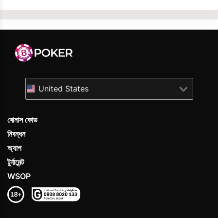
United States
বোনাস কোড
নিবন্ধন
অ্যাপ
টুর্নামেন্ট
WSOP