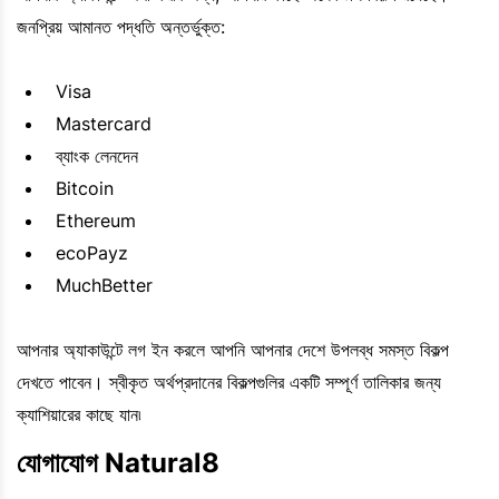
জনপ্রিয় আমানত পদ্ধতি অন্তর্ভুক্ত:
Visa
Mastercard
ব্যাংক লেনদেন
Bitcoin
Ethereum
ecoPayz
MuchBetter
আপনার অ্যাকাউন্টে লগ ইন করলে আপনি আপনার দেশে উপলব্ধ সমস্ত বিকল্প
দেখতে পাবেন। স্বীকৃত অর্থপ্রদানের বিকল্পগুলির একটি সম্পূর্ণ তালিকার জন্য
ক্যাশিয়ারের কাছে যান৷
যোগাযোগ Natural8