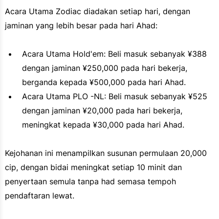
Acara Utama Zodiac diadakan setiap hari, dengan
jaminan yang lebih besar pada hari Ahad:
Acara Utama Hold'em: Beli masuk sebanyak ¥388
dengan jaminan ¥250,000 pada hari bekerja,
berganda kepada ¥500,000 pada hari Ahad.
Acara Utama PLO -NL: Beli masuk sebanyak ¥525
dengan jaminan ¥20,000 pada hari bekerja,
meningkat kepada ¥30,000 pada hari Ahad.
Kejohanan ini menampilkan susunan permulaan 20,000
cip, dengan bidai meningkat setiap 10 minit dan
penyertaan semula tanpa had semasa tempoh
pendaftaran lewat.