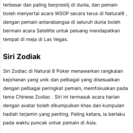
terbesar dan paling berprestij di dunia, dan pemain
boleh menyertai acara WSOP secara terus di Natural8 ,
dengan pemain antarabangsa di seluruh dunia boleh
bermain acara Satellite untuk peluang mendapatkan
tempat di meja di Las Vegas.
Siri Zodiak
Siri Zodiac di Natural 8 Poker menawarkan rangkaian
kejohanan yang unik dan pelbagai yang disesuaikan
dengan pelbagai peringkat pemain, memfokuskan pada
tema Chinese Zodiac . Siri ini termasuk acara harian
dengan avatar boleh dikumpulkan khas dan kumpulan
hadiah terjamin yang penting. Paling ketara, ia berlaku
pada waktu puncak untuk pemain di Asia.