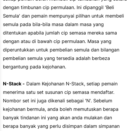
dengan timbunan cip permulaan. Ini dipanggil 'Beli
Semula' dan pemain mempunyai pilihan untuk membeli
semula pada bila-bila masa dalam masa yang
ditentukan apabila jumlah cip semasa mereka sama
dengan atau di bawah cip permulaan. Masa yang
diperuntukkan untuk pembelian semula dan bilangan
pembelian semula yang tersedia adalah berbeza
bergantung pada kejohanan.
N-Stack -
Dalam Kejohanan N-Stack, setiap pemain
menerima satu set susunan cip semasa mendaftar.
Nombor set ini juga dikenali sebagai 'N'. Sebelum
kejohanan bermula, anda boleh memutuskan berapa
banyak tindanan ini yang akan anda mulakan dan
berapa banyak yang perlu disimpan dalam simpanan