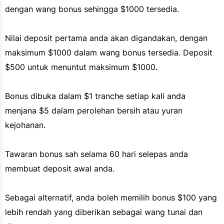
dengan wang bonus sehingga $1000 tersedia.
Nilai deposit pertama anda akan digandakan, dengan
maksimum $1000 dalam wang bonus tersedia. Deposit
$500 untuk menuntut maksimum $1000.
Bonus dibuka dalam $1 tranche setiap kali anda
menjana $5 dalam perolehan bersih atau yuran
kejohanan.
Tawaran bonus sah selama 60 hari selepas anda
membuat deposit awal anda.
Sebagai alternatif, anda boleh memilih bonus $100 yang
lebih rendah yang diberikan sebagai wang tunai dan