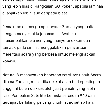
yang lebih luas di Rangkaian GG Poker , apabila jaminan
dilanjutkan lebih jauh daripada biasa.
Pemain boleh mengumpul avatar Zodiac yang unik
dengan menyertai kejohanan ini. Avatar ini
menambahkan elemen yang menyeronokkan dan
tematik pada siri ini, menggalakkan penyertaan
merentasi acara yang berbeza untuk melengkapkan
koleksi.
Natural 8 menawarkan beberapa satellites untuk Acara
Utama Zodiac , menjadikan kejohanan berkepentingan
tinggi ini boleh diakses oleh julat pemain yang lebih
luas. Pembelian Satellite bermula serendah ¥40 dan
terdapat berbilang peluang untuk layak setiap hari.