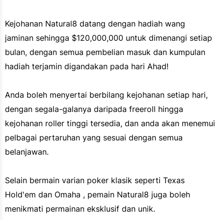
Kejohanan Natural8 datang dengan hadiah wang
jaminan sehingga $120,000,000 untuk dimenangi setiap
bulan, dengan semua pembelian masuk dan kumpulan
hadiah terjamin digandakan pada hari Ahad!
Anda boleh menyertai berbilang kejohanan setiap hari,
dengan segala-galanya daripada freeroll hingga
kejohanan roller tinggi tersedia, dan anda akan menemui
pelbagai pertaruhan yang sesuai dengan semua
belanjawan.
Selain bermain varian poker klasik seperti Texas
Hold'em dan Omaha , pemain Natural8 juga boleh
menikmati permainan eksklusif dan unik.