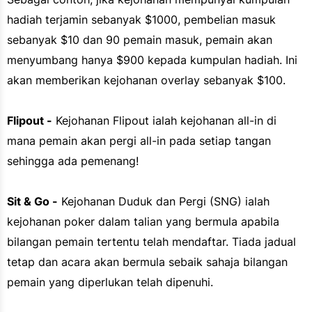
hadiah terjamin sebanyak $1000, pembelian masuk
sebanyak $10 dan 90 pemain masuk, pemain akan
menyumbang hanya $900 kepada kumpulan hadiah. Ini
akan memberikan kejohanan overlay sebanyak $100.
Flipout -
Kejohanan Flipout ialah kejohanan all-in di
mana pemain akan pergi all-in pada setiap tangan
sehingga ada pemenang!
Sit & Go -
Kejohanan Duduk dan Pergi (SNG) ialah
kejohanan poker dalam talian yang bermula apabila
bilangan pemain tertentu telah mendaftar. Tiada jadual
tetap dan acara akan bermula sebaik sahaja bilangan
pemain yang diperlukan telah dipenuhi.