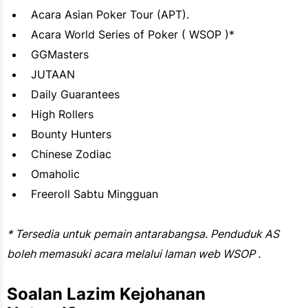
Acara Asian Poker Tour (APT).
Acara World Series of Poker ( WSOP )*
GGMasters
JUTAAN
Daily Guarantees
High Rollers
Bounty Hunters
Chinese Zodiac
Omaholic
Freeroll Sabtu Mingguan
* Tersedia untuk pemain antarabangsa. Penduduk AS
boleh memasuki acara melalui laman web WSOP .
Soalan Lazim Kejohanan  