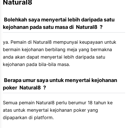
Natural8 
 Bolehkah saya menyertai lebih daripada satu 
kejohanan pada satu masa di  Natural8  ?
ya. Pemain di Natural8 mempunyai keupayaan untuk
bermain kejohanan berbilang meja yang bermakna
anda akan dapat menyertai lebih daripada satu
kejohanan pada bila-bila masa.
 Berapa umur saya untuk menyertai kejohanan 
poker  Natural8  ?
Semua pemain Natural8 perlu berumur 18 tahun ke
atas untuk menyertai kejohanan poker yang
dipaparkan di platform.