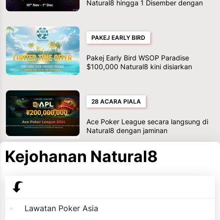
Natural8 hingga 1 Disember dengan
kumpulan hadiah Terjamin $20J
PAKEJ EARLY BIRD
Pakej Early Bird WSOP Paradise
$100,000 Natural8 kini disiarkan
secara langsung
28 ACARA PIALA
Ace Poker League secara langsung di
Natural8 dengan jaminan
¥200,000,000
Kejohanan Natural8
Lawatan Poker Asia