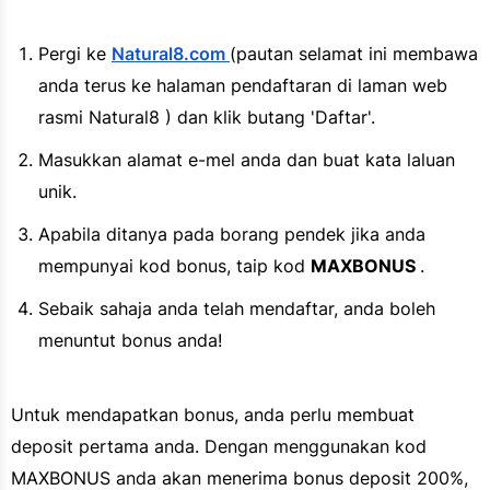
Pergi ke
Natural8.com
(pautan selamat ini membawa
anda terus ke halaman pendaftaran di laman web
rasmi Natural8 ) dan klik butang 'Daftar'.
Masukkan alamat e-mel anda dan buat kata laluan
unik.
Apabila ditanya pada borang pendek jika anda
mempunyai kod bonus, taip kod
MAXBONUS
.
Sebaik sahaja anda telah mendaftar, anda boleh
menuntut bonus anda!
Untuk mendapatkan bonus, anda perlu membuat
deposit pertama anda. Dengan menggunakan kod
MAXBONUS anda akan menerima bonus deposit 200%,