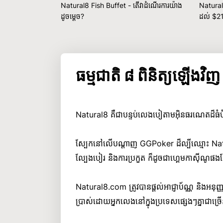
Natural8 Fish Buffet - តើវាដំណើរការយ៉ាង
Natural
ដូចម្តេច?
ដល់ $2
ធម្មជាតិ ៨ ពិនិត្យឡើងវិញ
Natural8 គឺជាបន្ទប់លេងបៀតាមអ៊ិនធរណេតដ៏ធំប
ស្បែកនៅលើបណ្តាញ GGPoker ដ៏ល្បីឈ្មោះ Natura
ល្បែងបៀរ និងការប្រកួត ក៏ដូចជាហ្គេមកាស៊ីណូផង
Natural8.com ត្រូវបានផ្តល់អាជ្ញាប័ណ្ណ និងអ
ប្រាស់ដោយអ្នកលេងនៅក្នុងប្រទេសផ្សេងៗគ្នាជាច្រ