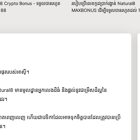
8 Crypto Bonus - ទទួលបានរហូត
របៀបប្រើលេខកូដប្រាក់រង្វាន់ Natural8
188
MAXBONUS ដើម្បីទទួលបានរហូតដល់ 
ដុល្លារ
ំផុតរបស់អាស៊ី។
l8 មានមូលដ្ឋានអ្នកលេងដ៏ធំ និងផ្តល់នូវជម្រើសដ៏ល្អនៃ
ដែរ។
នុញ្ញាតពេញលេញ ហើយជាវេទិកាដែលអាចទុកចិត្តបានដែលត្រូវបានប្រើ
ើន។