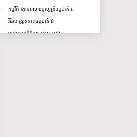
កម្មវិធី រង្វាន់អាហារប៊ូហ្វេត្រីធម្មជាតិ ៨
វិធីសាស្រ្តទូទាត់ធម្មជាតិ 8
សេវាកម្មអតិថិជន Natural8
សំណួរដែលសួរញឹកញាប់អំពីការពិនិត្យធម្មជាតិ 8