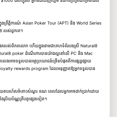
វាគមន៍ $1000 ដ៏សប្បុរស អ្នកនឹងឃើញហ្គេម និងការប្រកួតជាច្រើនដែល
ុងព្រឹត្តិការណ៍ Asian Poker Tour (APT) និង World Series
 របស់ពួកគេ។
ុតរបស់ពិភពលោក ហើយក្នុងនាមជាគេហទំព័របងស្រី Natural8
ី Natural8 poker ដំណើរការបានយ៉ាងល្អនៅលើ PC និង Mac
េងអាចទទួលបានអត្ថប្រយោជន៍ច្រើនបំផុតពីការផ្សព្វផ្សាយ
t ' loyalty rewards program ដែលអនុញ្ញាតឱ្យអ្នកទទួលបាន
រឆ្លើយតបរហ័សចំពោះសំណួរ ខណៈពេលដែលអ្នកអាចដាក់ប្រាក់ដោយ
n និងរូបិយប័ណ្ណគ្រីបតូផ្សេងទៀត។