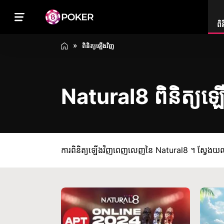
ពិ
ពិនិត្យឡើងវិញ
Natural8 ពិនិត្យឡ
ការពិនិត្យឡើងវិញពេញលេញនៃ Natural8 ។ ស្វែងយល់អំពី