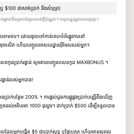
 $100 ជាសាច់ប្រាក់ និងសំបុត្រ)
្វាន់គឺសម្រាប់តែអ្នកលេងថ្មីប៉ុណ្ណោះ។ លក្ខខណ្ឌត្រូវបានអនុវត្ត។
នុងការទាមទារ។ ដោយចូលទៅកាន់គេហទំព័រផ្លូវការនៅ
។ ចុចលើវា ហើយបញ្ចូលអាសយដ្ឋានអ៊ីមែលរបស់អ្នក។
កមានលេខកូដប្រាក់រង្វាន់ សូមវាយបញ្ចូលលេខកូដ MAXBONUS ។
្វាន់របស់អ្នកបាន!
នប្រាក់បន្ថែម 200% ។ ការផ្តល់ជូនការផ្គូផ្គងប្រាក់បញ្ញើនឹងឃើញ
ករហូតដល់អតិបរមា 1000 ដុល្លារ។ ដាក់ប្រាក់ $500 ដើម្បីទទួលបាន
ាល់ពេលដែលអ្នកបង្កើត $5 ជាប្រាក់សុទ្ធ ឬថ្លៃប្រកួត ហើយមានសុពល