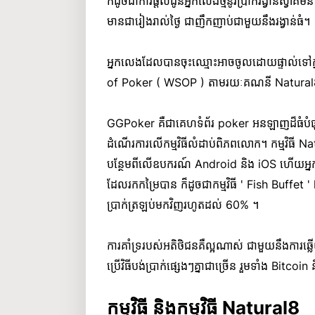
ក៏ដូចជាការផ្តល់ជូនអ្នកលេងថ្មីនូវប្រាក់រង្វាន់ស្
មានជារៀងរាល់ថ្ងៃ ជាញឹកញាប់ជាមួយនឹងរង្វាន់ធំ។
អ្នកលេងដែលបានចុះឈ្មោះអាចចូលដោយផ្ទាល់ទៅក្ន
of Poker ( WSOP ) តាមរយៈគណនី Natural8
GGPoker គឺជាគេហទំព័រ poker អនឡាញដ៏ធំបំផ
ដំណើរការលើកម្មវិធីលំដាប់ពិភពលោក។ កម្មវិធ
បន្ថែមពីលើឧបករណ៍ Android និង iOS ហើយអ្នកល
ដែលរកកម្រៃបាន ក៏ដូចជាកម្មវិធី ' Fish Buffe
ប្រាក់ត្រឡប់មកវិញរហូតដល់ 60% ។
ការគាំទ្ររបស់អតិថិជនគឺល្អណាស់ ជាមួយនឹងកា
ប្រើវិធីបង់ប្រាក់ផ្សេងៗគ្នាជាច្រើន រួមទាំង Bitcoi
កម្មវិធី និងកម្មវិធី Natural8