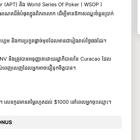
r (APT) និង World Series Of Poker ( WSOP )
នធរណេតដ៏ធំបំផុតក្នុងពិភពលោក ដើម្បីមានឱកាសឈ្នះចំនួនប្រាក់
េម និងការប្រកួតផ្តាច់មុខដែលមានជារៀងរាល់ថ្ងៃផងដែរ។
V និងត្រូវបានអនុញ្ញាតដោយរដ្ឋាភិបាលនៃ Curacao ដែល
ច្បាប់ពេញលេញដែលអ្នកអាចជឿទុកចិត្តបាន។
លេខកូដមានតម្លៃរហូតដល់ $1000 នៅពេលអ្នកចុះឈ្មោះ។
ONUS