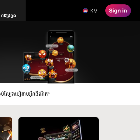
Sign in
KM
ការប្រកួត
្ទប់ល្បែងបៀតាមអ៊ីនធឺណិត។