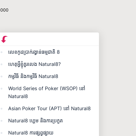
1000
លេខកូដប្រាក់រង្វាន់ធម្មជាតិ 8
ហេតុអ្វីខ្ញុំគួរលេង Natural8?
កម្មវិធី និងកម្មវិធី Natural8
World Series of Poker (WSOP) នៅ
Natural8
Asian Poker Tour (APT) នៅ Natural8
Natural8 ហ្គេម និងការប្រកួត
Natural8 ការផ្សព្វផ្សាយ