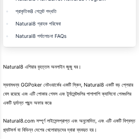
প্রাকৃতিক8 পেমেন্ট পদ্ধতি
Natural8 গ্রাহক পরিষেবা
Natural8 পর্যালোচনা FAQs
Natural8 এশিয়ার বৃহত্তম অনলাইন জুজু ঘর।
স্বনামধন্য GGPoker নেটওয়ার্কের একটি স্কিন, Natural8 একটি বড় প্লেয়ার
বেস রয়েছে এবং এটি পোকার গেমস এবং টুর্নামেন্টগুলির পাশাপাশি ক্যাসিনো গেমগুলির
একটি দুর্দান্ত পছন্দ অফার করে৷
Natural8.com সম্পূর্ণ লাইসেন্সপ্রাপ্ত এবং অনুমোদিত, এবং এটি একটি বিশ্বস্ত
প্ল্যাটফর্ম যা বিভিন্ন দেশের খেলোয়াড়দের দ্বারা ব্যবহৃত হয়।