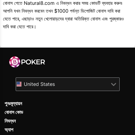
বোনাস পেতে Natural8.com এ নিবন্ধন করার সময় কোডটি ব্যবহার করুন৷
আপনি যখন নিবন্ধন করবেন তখন $1000 পর্যন্ত ডিপোজিট বোনাস দাবি করা
যেতে পারে, এছাড়াও নতুন খেলোয়াড়দের দ্বারা অতিরিক্ত বোনাস এবং পুরষ্কারও
দাবি করা যেতে পারে।
United States
পুনঃমূল্যায়ন
বোনাস কোড
নিবন্ধন
অ্যাপ