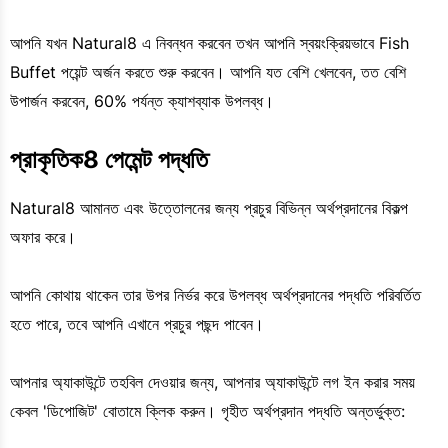
আপনি যখন Natural8 এ নিবন্ধন করবেন তখন আপনি স্বয়ংক্রিয়ভাবে Fish
Buffet পয়েন্ট অর্জন করতে শুরু করবেন। আপনি যত বেশি খেলবেন, তত বেশি
উপার্জন করবেন, 60% পর্যন্ত ক্যাশব্যাক উপলব্ধ।
প্রাকৃতিক8 পেমেন্ট পদ্ধতি
Natural8 আমানত এবং উত্তোলনের জন্য প্রচুর বিভিন্ন অর্থপ্রদানের বিকল্প
অফার করে।
আপনি কোথায় থাকেন তার উপর নির্ভর করে উপলব্ধ অর্থপ্রদানের পদ্ধতি পরিবর্তিত
হতে পারে, তবে আপনি এখানে প্রচুর পছন্দ পাবেন।
আপনার অ্যাকাউন্টে তহবিল দেওয়ার জন্য, আপনার অ্যাকাউন্টে লগ ইন করার সময়
কেবল 'ডিপোজিট' বোতামে ক্লিক করুন। গৃহীত অর্থপ্রদান পদ্ধতি অন্তর্ভুক্ত: